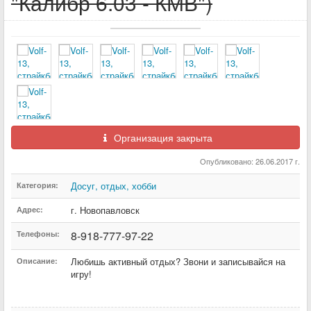
"Калибр 6.03 - КМВ")
Организация закрыта
Опубликовано: 26.06.2017 г.
Досуг, отдых, хобби
Категория:
г. Новопавловск
Адрес:
8-918-777-97-22
Телефоны:
Любишь активный отдых? Звони и записывайся на
Описание:
игру!