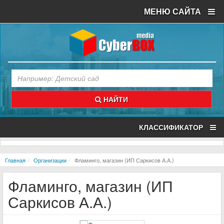
МЕНЮ САЙТА
НАЙТИ
КЛАССИФИКАТОР
Главная
Организации
Фламинго, магазин (ИП Саркисов А.А.)
Фламинго, магазин (ИП
Саркисов А.А.)