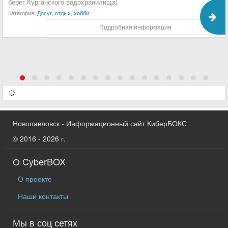
берег Курганского водохранилища)
Категория:
Досуг, отдых, хобби
Подробная информация
Новопавловск - Информационный сайт КиберБОКС
© 2016 - 2026 г.
О CyberBOX
О проекте
Наши контакты
Мы в соц сетях