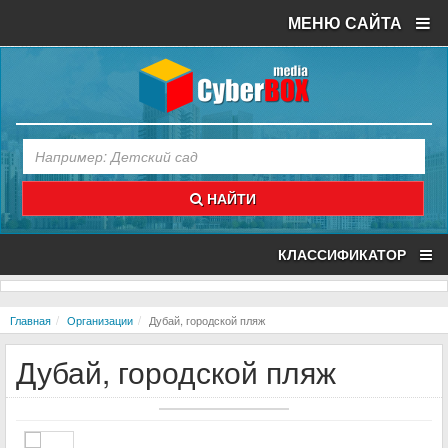
МЕНЮ САЙТА
НАЙТИ
КЛАССИФИКАТОР
Главная
Организации
Дубай, городской пляж
Дубай, городской пляж