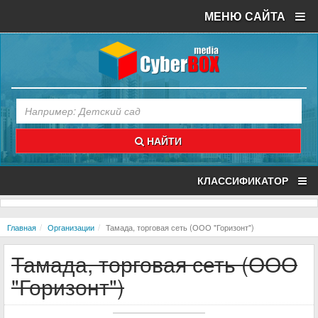
МЕНЮ САЙТА
НАЙТИ
КЛАССИФИКАТОР
Главная
Организации
Тамада, торговая сеть (ООО "Горизонт")
Тамада, торговая сеть (ООО
"Горизонт")