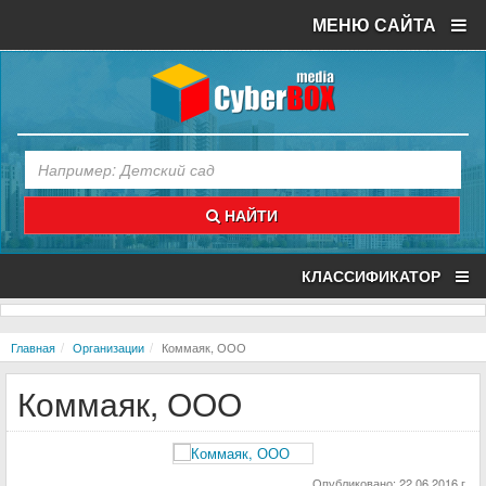
МЕНЮ САЙТА
НАЙТИ
КЛАССИФИКАТОР
Главная
Организации
Коммаяк, ООО
Коммаяк, ООО
Опубликовано: 22.06.2016 г.