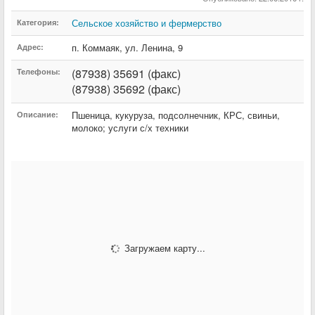
Сельское хозяйство и фермерство
Категория:
п. Коммаяк
,
ул. Ленина
,
9
Адрес:
(87938) 35691 (факс)
Телефоны:
(87938) 35692 (факс)
Пшеница, кукуруза, подсолнечник, КРС, свиньи,
Описание:
молоко; услуги с/х техники
Загружаем карту...