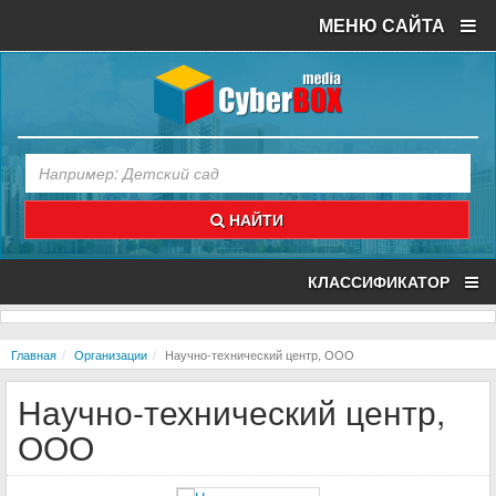
МЕНЮ САЙТА
НАЙТИ
КЛАССИФИКАТОР
Главная
Организации
Научно-технический центр, ООО
Научно-технический центр,
ООО