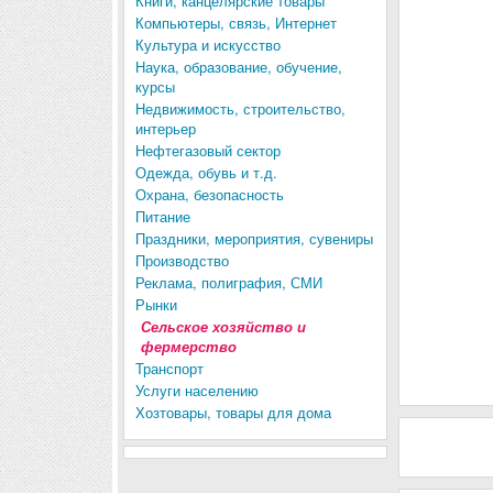
Книги, канцелярские товары
Компьютеры, связь, Интернет
Культура и искусство
Наука, образование, обучение,
курсы
Недвижимость, строительство,
интерьер
Нефтегазовый сектор
Одежда, обувь и т.д.
Охрана, безопасность
Питание
Праздники, мероприятия, сувениры
Производство
Реклама, полиграфия, СМИ
Рынки
Сельское хозяйство и
фермерство
Транспорт
Услуги населению
Хозтовары, товары для дома