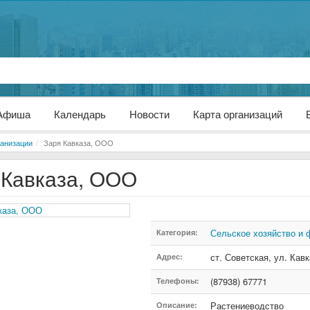
Афиша
Календарь
Новости
Карта организаций
анизации
Заря Кавказа, ООО
 Кавказа, ООО
Сельское хозяйство и 
Категория:
ст. Советская
,
ул. Кавк
Адрес:
(87938) 67771
Телефоны:
Растениеводство
Описание: