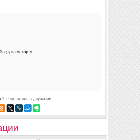
Загружаем карту...
ь? Поделитесь с друзьями.
ации