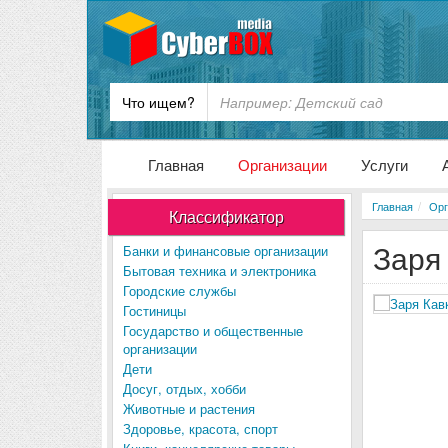
Что ищем?
Главная
Организации
Услуги
Главная
Орг
Классификатор
Заря
Банки и финансовые организации
Бытовая техника и электроника
Городские службы
Гостиницы
Государство и общественные
организации
Дети
Досуг, отдых, хобби
Животные и растения
Здоровье, красота, спорт