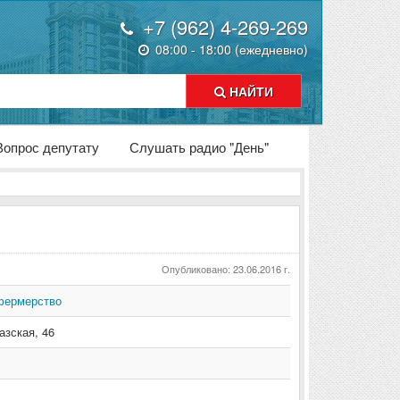
+7 (962) 4-269-269
08:00 - 18:00 (ежедневно)
НАЙТИ
Вопрос депутату
Слушать радио "День"
Опубликовано: 23.06.2016 г.
фермерство
азская
,
46