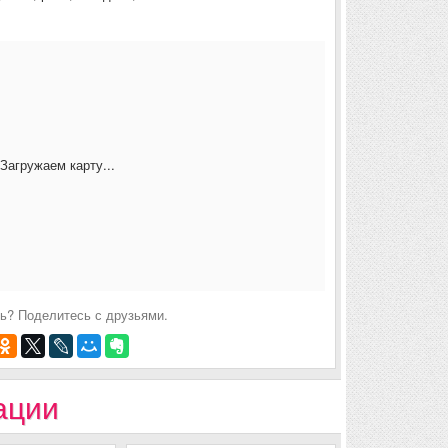
Загружаем карту...
ь? Поделитесь с друзьями.
ации