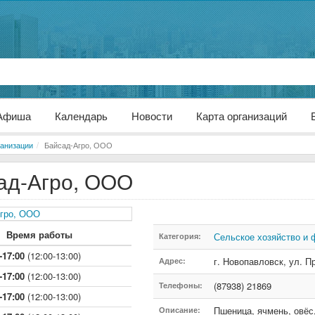
Афиша
Календарь
Новости
Карта организаций
анизации
Байсад-Агро, ООО
ад-Агро, ООО
Время работы
Сельское хозяйство и 
Категория:
-17:00
(12:00-13:00)
г. Новопавловск
,
ул. П
Адрес:
-17:00
(12:00-13:00)
(87938) 21869
Телефоны:
-17:00
(12:00-13:00)
Пшеница, ячмень, овёс,
Описание: