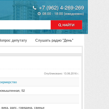
+7 (962) 4-269-269
08:00 - 18:00 (ежедневно)
НАЙТИ
Вопрос депутату
Слушать радио "День"
Опубликовано: 13.06.2016 г.
фермерство
ромышленная
,
52
 вика, рапс, говядина, свиньи