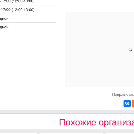
-17:00
(12:00-13:00)
-17:00
(12:00-13:00)
дной
дной
Понравилос
Похожие организ