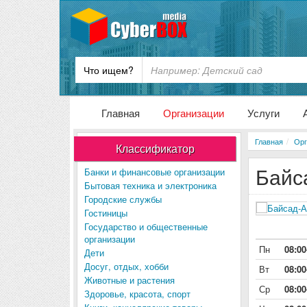
Что ищем?
Главная
Организации
Услуги
Главная
Орг
Классификатор
Байс
Банки и финансовые организации
Бытовая техника и электроника
Городские службы
Гостиницы
Государство и общественные
организации
Пн
08:00
Дети
Досуг, отдых, хобби
Вт
08:00
Животные и растения
Ср
08:00
Здоровье, красота, спорт