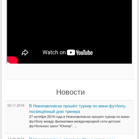
Новости
02.11.2019
В Новопавловске прошёл турнир по мини-футболу,
посвящённый дню тренера
27 октября 2019 года в Новопавловске прошёл турнир по мини-
футболу между филиалами международной сети детских
футбольных школ "Юниор". ...
14.05.2019