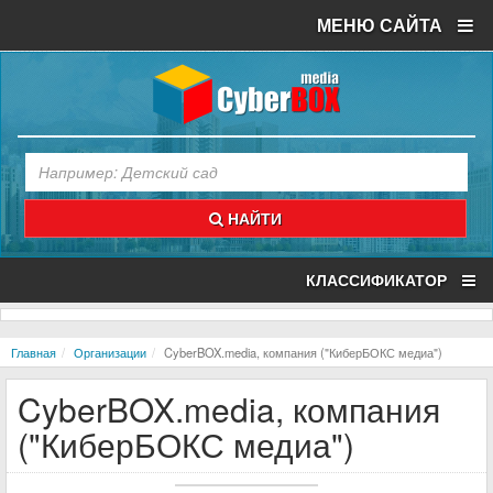
МЕНЮ САЙТА
НАЙТИ
КЛАССИФИКАТОР
Главная
Организации
CyberBOX.media, компания ("КиберБОКС медиа")
CyberBOX.media, компания
("КиберБОКС медиа")