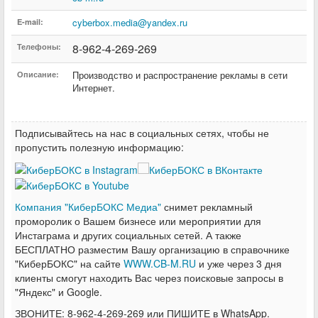
cyberbox.media@yandex.ru
E-mail:
8-962-4-269-269
Телефоны:
Производство и распространение рекламы в сети
Описание:
Интернет.
Подписывайтесь на нас в социальных сетях, чтобы не
пропустить полезную информацию:
Компания "КиберБОКС Медиа"
снимет рекламный
проморолик о Вашем бизнесе или мероприятии для
Инстаграма и других социальных сетей. А также
БЕСПЛАТНО разместим Вашу организацию в справочнике
"КиберБОКС" на сайте
WWW.CB-M.RU
и уже через 3 дня
клиенты смогут находить Вас через поисковые запросы в
"Яндекс" и Google.
ЗВОНИТЕ: 8-962-4-269-269 или ПИШИТЕ в WhatsApp.