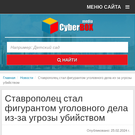
МЕНЮ САЙТА
НАЙТИ
Главная
Новости
Ставрополец стал фигурантом уголовного дела из-за угрозы
убийством
Ставрополец стал
фигурантом уголовного дела
из-за угрозы убийством
Опубликовано:
25.02.2024 г.