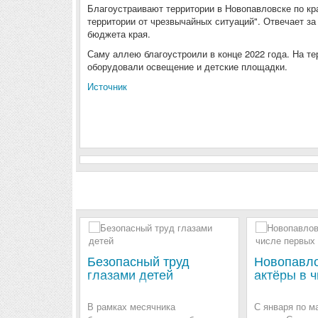
Благоустраивают территории в Новопавловске по кр
территории от чрезвычайных ситуаций". Отвечает за
бюджета края.
Саму аллею благоустроили в конце 2022 года. На те
оборудовали освещение и детские площадки.
Источник
Безопасный труд
Новопавл
глазами детей
актёры в 
В рамках месячника
С января по ма