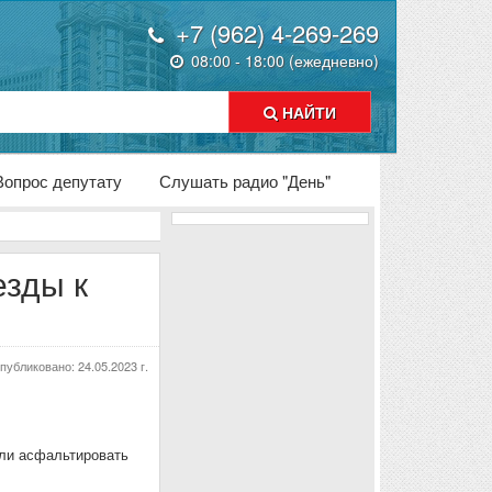
+7 (962) 4-269-269
08:00 - 18:00 (ежедневно)
НАЙТИ
Вопрос депутату
Слушать радио "День"
езды к
публиковано:
24.05.2023 г.
ли асфальтировать