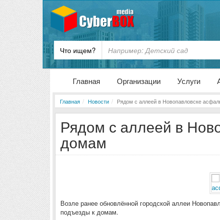
Что ищем?
Главная
Организации
Услуги
Главная
Новости
Рядом с аллеей в Новопавловске асфал
Рядом с аллеей в Нов
домам
Возле ранее обновлённой городской аллеи Новопавл
подъезды к домам.