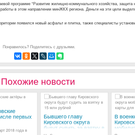
аевой программе "Развитие жилищно-коммунального хозяйства, защита 
 работы в этом направлении минЖКХ региона. Деньги на эти цели выдел
рритории появился новый асфальт и плитка, также специалисты установ
Понравилось? Поделитесь с друзьями.
Похожие новости
овские
Бывшего главу
В военк
числе первых
Кировского округа
Кировск
будут судить за взятку в
мобили
рт 2018 года в
15 млн рублей
выдают