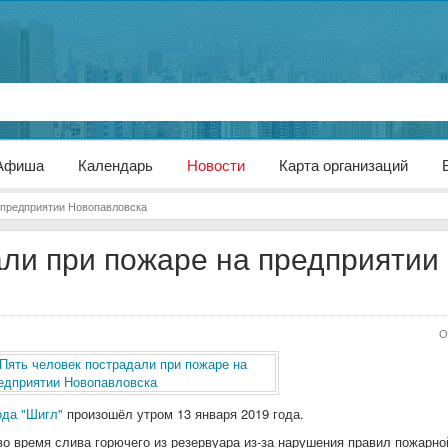
Афиша
Календарь
Новости
Карта организаций
 предприятии Новопавловска
али при пожаре на предприятии
О
да "Шигл"
произошёл утром 13 января 2019 года.
о время слива горючего из резервуара из-за нарушения правил пожарно