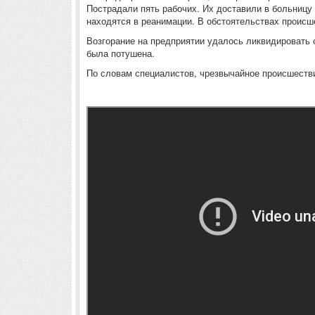
Пострадали пять рабочих. Их доставили в больниц
находятся в реанимации. В обстоятельствах происш
Возгорание на предприятии удалось ликвидировать 
была потушена.
По словам специалистов, чрезвычайное происшестви