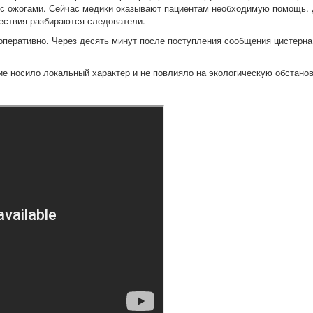
у с ожогами. Сейчас медики оказывают пациентам необходимую помощь. 
ествия разбираются следователи.
оперативно. Через десять минут после поступления сообщения цистерна
е носило локальный характер и не повлияло на экологическую обстанов