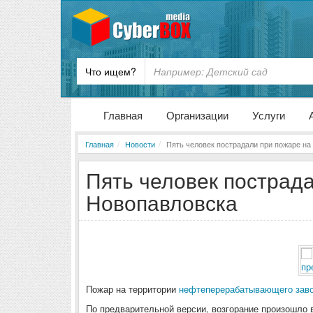
Что ищем?
Главная
Организации
Услуги
Главная
Новости
Пять человек пострадали при пожаре на
Пять человек пострад
Новопавловска
Пожар на территории
нефтеперерабатывающего заво
По предварительной версии, возгорание произошло в