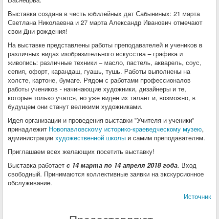
Выставка создана в честь юбилейных дат Сабыниных: 21 марта
Светлана Николаевна и 27 марта Александр Иванович отмечают
свои Дни рождения!
На выставке представлены работы преподавателей и учеников в
различных видах изобразительного искусства – графика и
живопись: различные техники – масло, пастель, акварель, соус,
сепия, офорт, карандаш, гуашь, тушь. Работы выполнены на
холсте, картоне, бумаге. Рядом с работами профессионалов
работы учеников - начинающие художники, дизайнеры и те,
которые только учатся, но уже виден их талант и, возможно, в
будущем они станут великими художниками.
Идея организации и проведения выставки "Учителя и ученики"
принадлежит
Новопавловскому историко-краеведческому музею
,
администрации
художественной школы
и самим преподавателям.
Приглашаем всех желающих посетить выставку!
Выставка работает
с 14 марта по 14 апреля 2018 года
. Вход
свободный. Принимаются коллективные заявки на экскурсионное
обслуживание.
Источник