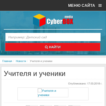
МЕНЮ САЙТА
НАЙТИ
Главная
Новости
Учителя и ученики
Учителя и ученики
Опубликовано:
17.03.2018 г.