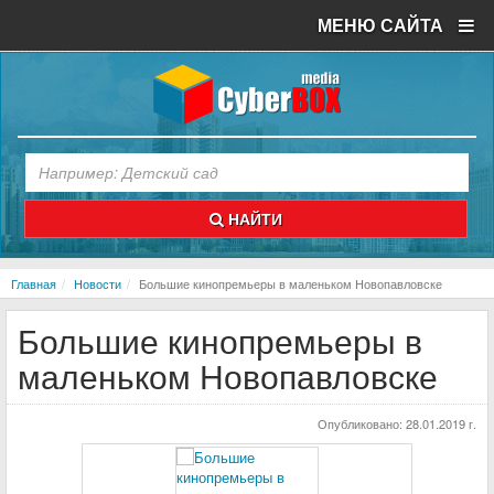
МЕНЮ САЙТА
НАЙТИ
Главная
Новости
Большие кинопремьеры в маленьком Новопавловске
Большие кинопремьеры в
маленьком Новопавловске
Опубликовано:
28.01.2019 г.