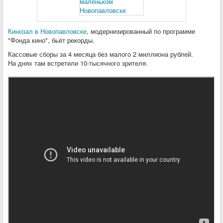
Кинозал в Новопавловске
, модернизированный по программе
"Фонда кино", бьёт рекорды.
Кассовые сборы за 4 месяца без малого 2 миллиона рублей.
На днях там встретили 10-тысячного зрителя.