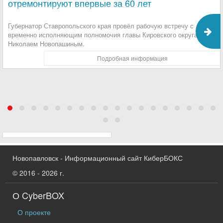
отремонтируют впервые за 60 лет
Губернатор Ставропольского края провёл рабочую встречу с
временно исполняющим полномочия главы Кировского округа
Николаем Новопашиным.
Подробная информация
Новопавловск - Информационный сайт КиберБОКС
© 2016 - 2026 г.
О CyberBOX
О проекте