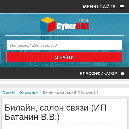
МЕНЮ САЙТА
НАЙТИ
КЛАССИФИКАТОР
Главная
Организации
Билайн, салон связи (ИП Батанин В.В.)
Билайн, салон связи (ИП
Батанин В.В.)