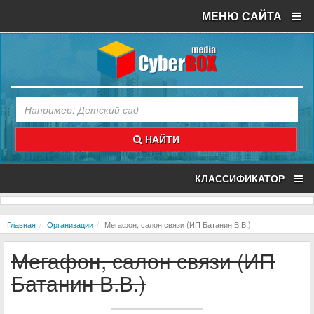
МЕНЮ САЙТА
НАЙТИ
КЛАССИФИКАТОР
Главная
Организации
Мегафон, салон связи (ИП Батанин В.В.)
Мегафон, салон связи (ИП
Батанин В.В.)