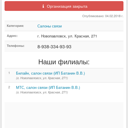
Организация закрыта
Опубликовано: 04.02.2018 г.
Салоны связи
Категория:
г. Новопавловск
,
ул. Красная
,
271
Адрес:
8-938-334-93-93
Телефоны:
Наши филиалы:
1
Билайн, салон связи (ИП Батанин В.В.)
(г. Новопавловск, ул. Красная, 271)
2
МТС, салон связи (ИП Батанин В.В.)
(г. Новопавловск, ул. Красная, 271)