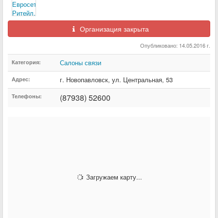
Организация закрыта
Опубликовано: 14.05.2016 г.
Салоны связи
Категория:
г. Новопавловск
,
ул. Центральная
,
53
Адрес:
(87938) 52600
Телефоны:
Загружаем карту...