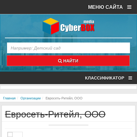
МЕНЮ САЙТА
НАЙТИ
КЛАССИФИКАТОР
Главная
Организации
Евросеть-Ритейл, ООО
Евросеть-Ритейл, ООО