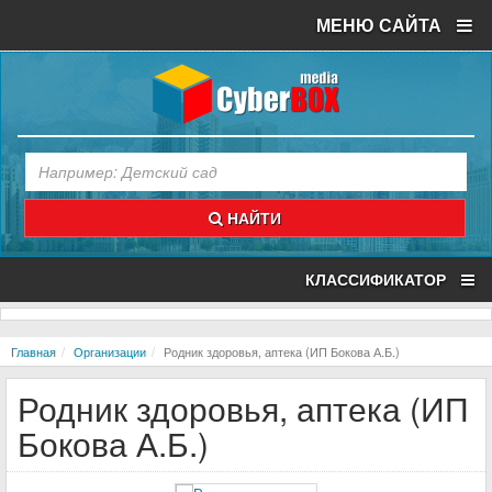
МЕНЮ САЙТА
НАЙТИ
КЛАССИФИКАТОР
Главная
Организации
Родник здоровья, аптека (ИП Бокова А.Б.)
Родник здоровья, аптека (ИП
Бокова А.Б.)