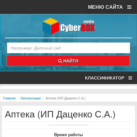
МЕНЮ САЙТА
НАЙТИ
КЛАССИФИКАТОР
Главная
Организации
Аптека (ИП Даценко С.А.)
Аптека (ИП Даценко С.А.)
Время работы