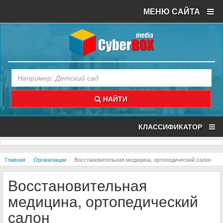
МЕНЮ САЙТА
НАЙТИ
КЛАССИФИКАТОР
Главная
Организации
Восстановительная медицина, ортопедический салон
Восстановительная
медицина, ортопедический
салон