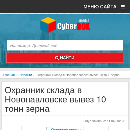
МЕНЮ САЙТА
НАЙТИ
Главная
Новости
Охранник склада в Новопавловске вывез 10 тонн зерна
Охранник склада в
Новопавловске вывез 10
тонн зерна
Опубликовано:
11.04.2020 г.