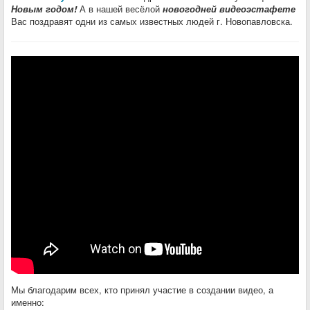
Новым годом!
А в нашей весёлой
новогодней видеоэстафете
Вас поздравят одни из самых известных людей г. Новопавловска.
Мы благодарим всех, кто принял участие в создании видео, а
именно: