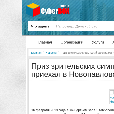
Что ищем?
Главная
Организации
Услуги
Главная
Новости
Приз зрительских симпатий фестиваля 
Приз зрительских сим
приехал в Новопавлов
16 февраля 2019 года в концертном зале Ставропол