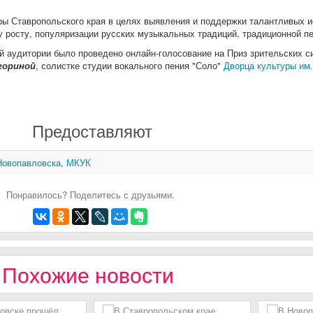
ры Ставропольского края в целях выявления и поддержки талантливых и
 росту, популяризации русских музыкальных традиций, традиционной пе
й аудитории было проведено онлайн-голосование на Приз зрительских с
гориной
, солистке студии вокального пения "Соло"
Дворца культуры им.
Предоставляют
 Новопавловска, МКУК
Понравилось? Поделитесь с друзьями.
Похожие новости