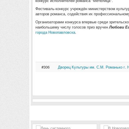
конкурс исполнителей романса "Метелица".
Фестиваль-конкурс учреждён министерством культу
авторов романса, содействия их профессиональному
Организаторами конкурса впервые среди зрительско
наибольшему числу голосов приз вручен
Любови Е
города Новопавловска
.
#306
Дворец Культуры им. С.М. Романько г.