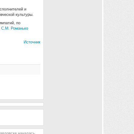
сполнителей и
вческой культуры.
импатий, по
 С.М. Романько
Источник