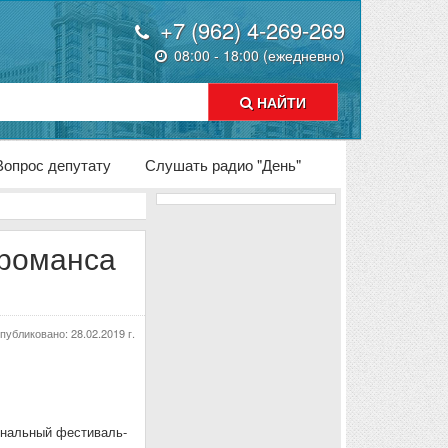
+7 (962) 4-269-269
08:00 - 18:00 (ежедневно)
НАЙТИ
Вопрос депутату
Слушать радио "День"
 романса
публиковано:
28.02.2019 г.
иональный фестиваль-