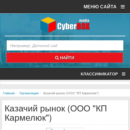
МЕНЮ САЙТА
НАЙТИ
КЛАССИФИКАТОР
Главная
Организации
Казачий рынок (ООО "КП Кармелюк")
Казачий рынок (ООО "КП
Кармелюк")