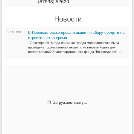
(87938) 52620
Новости
17.10.2018
В Новопавловске прошла акция по сбору средств на
строительство храма
17 октября 2018 года на рынке города Новопавловска была
проведена торжественная акция по установке ящика для
пожертвований Благотворительного фонда "Возрождение". ...
Загружаем карту...