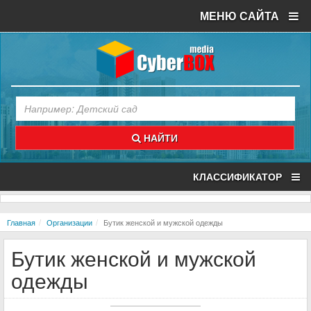
МЕНЮ САЙТА
НАЙТИ
КЛАССИФИКАТОР
Главная
Организации
Бутик женской и мужской одежды
Бутик женской и мужской
одежды