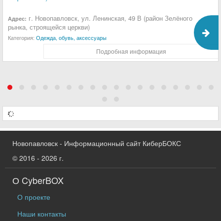
г. Новопавловск, ул. Ленинская, 49 В (район Зелёного
Адрес:
рынка, строящейся церкви)
Категория:
Одежда, обувь, аксессуары
Подробная информация
Новопавловск - Информационный сайт КиберБОКС
© 2016 - 2026 г.
О CyberBOX
О проекте
Наши контакты