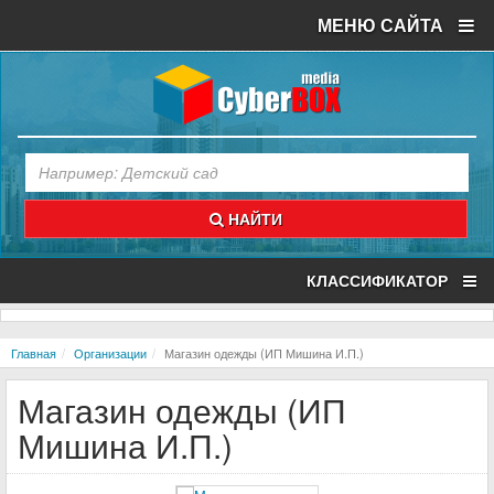
МЕНЮ САЙТА
НАЙТИ
КЛАССИФИКАТОР
Главная
Организации
Магазин одежды (ИП Мишина И.П.)
Магазин одежды (ИП
Мишина И.П.)