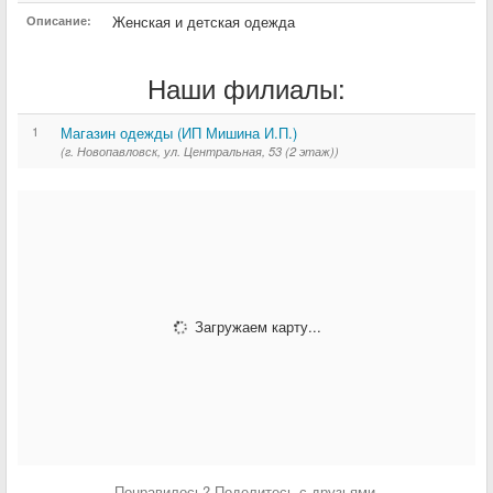
Женская и детская одежда
Описание:
Наши филиалы:
1
Магазин одежды (ИП Мишина И.П.)
(г. Новопавловск, ул. Центральная, 53 (2 этаж))
Загружаем карту...
Понравилось? Поделитесь с друзьями.