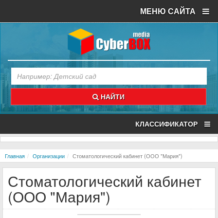
МЕНЮ САЙТА
НАЙТИ
КЛАССИФИКАТОР
Главная
Организации
Стоматологический кабинет (ООО "Мария")
Стоматологический кабинет
(ООО "Мария")