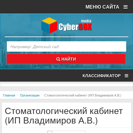
МЕНЮ САЙТА
НАЙТИ
КЛАССИФИКАТОР
Главная
Организации
Стоматологический кабинет (ИП Владимиров А.В.)
Стоматологический кабинет
(ИП Владимиров А.В.)