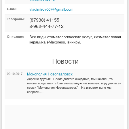
vladimirov007@gmail.com
E-mail:
(87938) 41155
Телефоны:
8-962-444-77-12
Все виды стоматологических услуг, безметалловая
Описание:
керамика eMaxpress, виниры.
Новости
09.10.2017
Монополия Новопавловск
Дорогие друзья!!! После долгого ожидания, мы наконец-то
готовы представить Вам уникальную настольную игру для всей
семьи "Монополия Новопавловск"!!! На игровом поле мы
собрали......