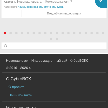
г. Новопавловск, ул. Комсомольская, 7
Адрес:
Категория:
Наука, образование, обучение, курсы
Подробная информация
Новопавловск - Информационный сайт КиберБОКС
© 2016 - 2026 г.
О CyberBOX
О проекте
Наши контакты
Мы в соц сетях