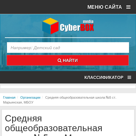
МЕНЮ САЙТА
НАЙТИ
КЛАССИФИКАТОР
Главная
Организации
Средняя общеобразовательная школа №5 ст.
Марьинская, МБОУ
Средняя
общеобразовательная