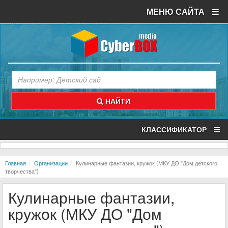
МЕНЮ САЙТА
НАЙТИ
КЛАССИФИКАТОР
Главная
Организации
Кулинарные фантазии, кружок (МКУ ДО "Дом детского
творчества")
Кулинарные фантазии,
кружок (МКУ ДО "Дом