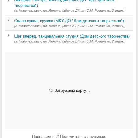
творчества")
(г. Новопавловск, пл. Ленина, (здание ДК им. С.М. Романько, 2 этаж))
7
Салон кукол, кружок (МКУ ДО "Дом детского творчества")
(г. Новопавловск, пл. Ленина, (здание ДК им. С.М. Романько, 2 этаж))
8
Шаг вперёд, танцевальная студия (Дом детского творчества)
(г. Новопавловск, пл. Ленина, (здание ДК им. С.М. Романько, 2 этаж))
Загружаем карту...
Понравилось? Поделитесь с друзьями.