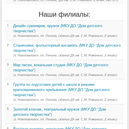
Наши филиалы:
1
Дизайн сувениров, кружок (МКУ ДО "Дом детского
творчества")
(г. Новопавловск, пл. Ленина, (здание ДК им. С.М. Романько, 2 этаж))
2
Станичники, фольклорный ансамбль (МКУ ДО "Дом детского
творчества")
(г. Новопавловск, пл. Ленина, (здание ДК им. С.М. Романько, 2 этаж))
3
Мир песен, вокальная студия (МКУ ДО "Дом детского
творчества")
(г. Новопавловск, пл. Ленина, (здание ДК им. С.М. Романько, 2 этаж))
4
Группа по подготовке детей к школе в режиме
кратковременного пребывания (МКУ ДО "Дом детского
творчества")
(г. Новопавловск, пл. Ленина, (здание ДК им. С.М. Романько, 2 этаж))
5
Золотой ключик, театральный кружок (МКУ ДО "Дом
детского творчества")
(г. Новопавловск, пл. Ленина, (здание ДК им. С.М. Романько, 2 этаж))
6
Весёлая палитра, изостудия (МКУ ДО "Дом детского