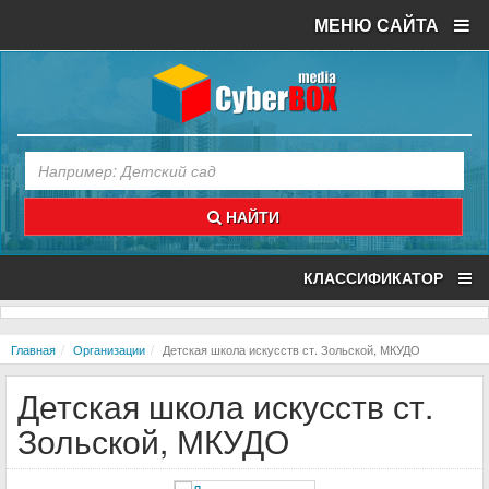
МЕНЮ САЙТА
НАЙТИ
КЛАССИФИКАТОР
Главная
Организации
Детская школа искусств ст. Зольской, МКУДО
Детская школа искусств ст.
Зольской, МКУДО