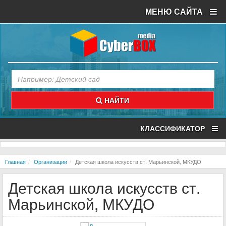
МЕНЮ САЙТА
НАЙТИ
КЛАССИФИКАТОР
Главная
Организации
Детская школа искусств ст. Марьинской, МКУДО
Детская школа искусств ст.
Марьинской, МКУДО