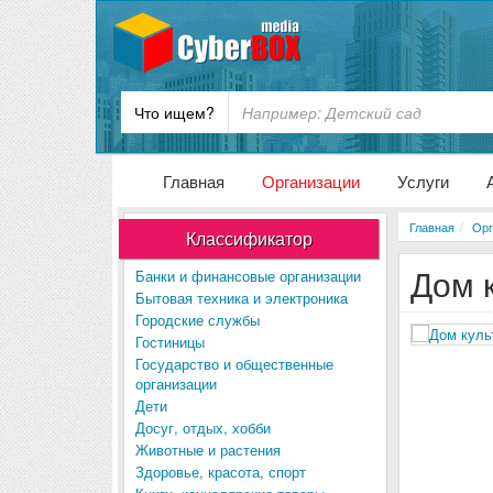
Что ищем?
Главная
Организации
Услуги
Главная
Орг
Классификатор
Дом 
Банки и финансовые организации
Бытовая техника и электроника
Городские службы
Гостиницы
Государство и общественные
организации
Дети
Досуг, отдых, хобби
Животные и растения
Здоровье, красота, спорт