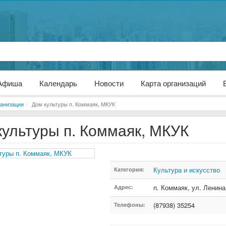
Афиша
Календарь
Новости
Карта организаций
анизации
Дом культуры п. Коммаяк, МКУК
культуры п. Коммаяк, МКУК
Культура и искусство
Категория:
п. Коммаяк
,
ул. Ленина
Адрес:
(87938) 35254
Телефоны: