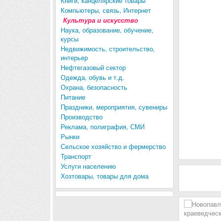
Книги, канцелярские товары
Компьютеры, связь, Интернет
Культура и искусство
Наука, образование, обучение,
курсы
Недвижимость, строительство,
интерьер
Нефтегазовый сектор
Одежда, обувь и т.д.
Охрана, безопасность
Питание
Праздники, мероприятия, сувениры
Производство
Реклама, полиграфия, СМИ
Рынки
Сельское хозяйство и фермерство
Транспорт
Услуги населению
Хозтовары, товары для дома