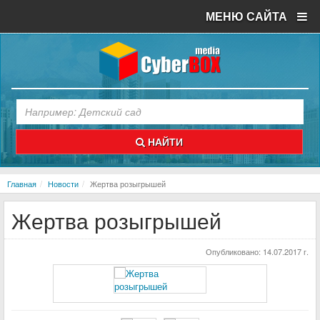
МЕНЮ САЙТА
НАЙТИ
Главная
Новости
Жертва розыгрышей
Жертва розыгрышей
Опубликовано:
14.07.2017 г.