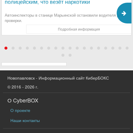
полицейским, что везёт наркотики
Автоинспекторы в станице Марьинской остановили водителя для
проверки.
Подробная информация
Новопавловск - Информационный сайт КиберБОКС
© 2016 - 2026 г.
О CyberBOX
О проекте
Наши контакты