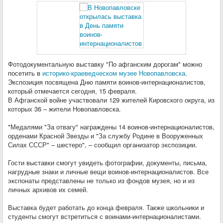
Фотодокументальную выставку "По афганским дорогам" можно
посетить в
историко-краеведческом музее Новопавловска
.
Экспозиция посвящена Дню памяти воинов-интернационалистов,
который отмечается сегодня, 15 февраля.
В Афганской войне участвовали 129 жителей Кировского округа, из
которых 36 – жители Новопавловска.
"Медалями "За отвагу" награждены 14 воинов-интернационалистов,
орденами Красной Звезды и "За службу Родине в Вооруженных
Силах СССР" – шестеро", – сообщил организатор экспозиции.
Гости выставки смогут увидеть фотографии, документы, письма,
нагрудные знаки и личные вещи воинов-интернационалистов. Все
экспонаты представлены не только из фондов музея, но и из
личных архивов их семей.
Выставка будет работать до конца февраля. Также школьники и
студенты смогут встретиться с воинами-интернационалистами.