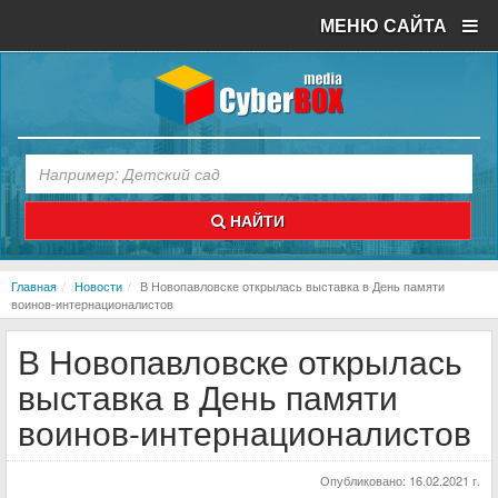
МЕНЮ САЙТА
НАЙТИ
Главная
Новости
В Новопавловске открылась выставка в День памяти
воинов-интернационалистов
В Новопавловске открылась
выставка в День памяти
воинов-интернационалистов
Опубликовано:
16.02.2021 г.