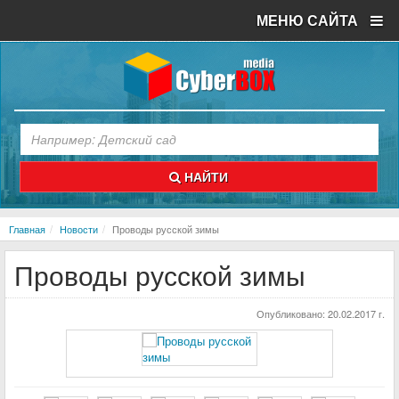
МЕНЮ САЙТА
НАЙТИ
Главная
Новости
Проводы русской зимы
Проводы русской зимы
Опубликовано:
20.02.2017 г.