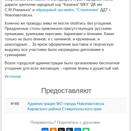
дарили зрителям народный хор "Казачка" МКУ "ДК им.
С.М.Романько" и
образцовый ансамбль "Станичники"
ДДТ г.
Новопавловска.
Конечно же проводы зимы не могли обойтись без угощения.
Праздничные столы привлекали присутствующих русскими
пряниками, румяными пирогами, баранками и блинами. Каких
только не было блинов: и с начинкой, и кружевные, и
шоколадные… За яркое оформление выставок и творческую
выдумку все участники были награждены дипломами и
сувенирами.
Возле городской администрации было организовано бесплатное
угощение для всех желающих - горячие блины и душистый чай.
Источник
Предоставляют
#165
Администрация МО города Новопавловска
Кировского района Ставропольского края
Понравилось? Поделитесь с друзьями.