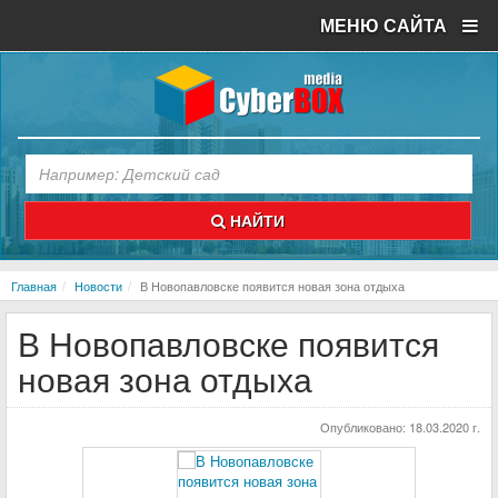
МЕНЮ САЙТА
НАЙТИ
Главная
Новости
В Новопавловске появится новая зона отдыха
В Новопавловске появится
новая зона отдыха
Опубликовано:
18.03.2020 г.