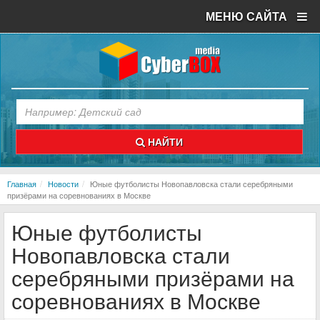
МЕНЮ САЙТА
НАЙТИ
Главная
Новости
Юные футболисты Новопавловска стали серебряными
призёрами на соревнованиях в Москве
Юные футболисты
Новопавловска стали
серебряными призёрами на
соревнованиях в Москве