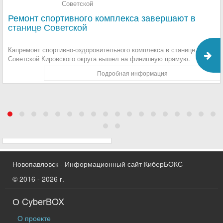
Ремонт спортивного комплекса завершают в
станице Советской
Капремонт спортивно-оздоровительного комплекса в станице
Советской Кировского округа вышел на финишную прямую.
Подробная информация
Новопавловск - Информационный сайт КиберБОКС
© 2016 - 2026 г.
О CyberBOX
О проекте