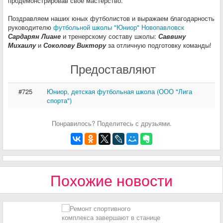
продемонстрировав своё мастерство.
Поздравляем наших юных футболистов и выражаем благодарность
руководителю
футбольной школы "Юниор" Новопавловск
Сардарян Лиане
и тренерскому составу школы:
Саввину
Михаилу
и
Соколову Виктору
за отличную подготовку команды!
Предоставляют
#725
Юниор, детская футбольная школа (ООО "Лига
спорта")
Понравилось? Поделитесь с друзьями.
Похожие новости