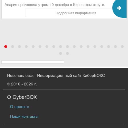
Авария произошла утром 19 декабря в Кировском округе.
Подробная информация
Новопавловск - Информационный сайт КиберБОКС
© 2016 - 2026 г.
О CyberBOX
О проекте
Наши контакты