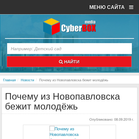
МЕНЮ САЙТА
НАЙТИ
Главная
Новости
Почему из Новопавловска бежит молодёжь
Почему из Новопавловска
бежит молодёжь
Опубликовано:
08.09.2019 г.