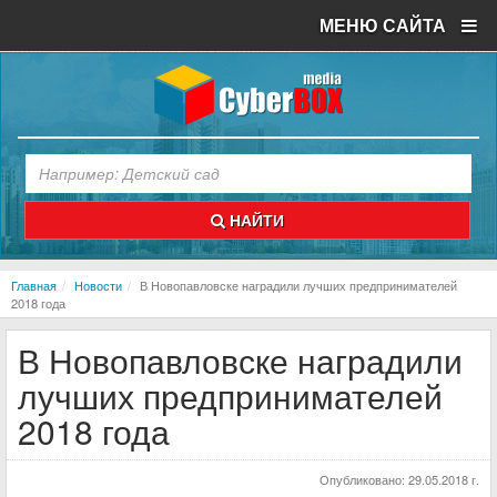
МЕНЮ САЙТА
НАЙТИ
Главная
Новости
В Новопавловске наградили лучших предпринимателей
2018 года
В Новопавловске наградили
лучших предпринимателей
2018 года
Опубликовано:
29.05.2018 г.