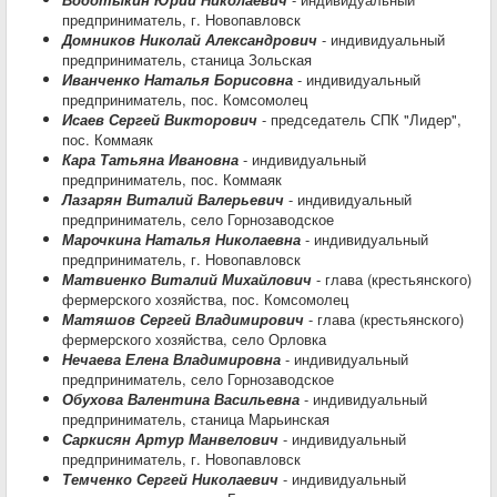
предприниматель, г. Новопавловск
Домников Николай Александрович
- индивидуальный
предприниматель, станица Зольская
Иванченко Наталья Борисовна
- индивидуальный
предприниматель, пос. Комсомолец
Исаев Сергей Викторович
- председатель СПК "Лидер",
пос. Коммаяк
Кара Татьяна Ивановна
- индивидуальный
предприниматель, пос. Коммаяк
Лазарян Виталий Валерьевич
- индивидуальный
предприниматель, село Горнозаводское
Марочкина Наталья Николаевна
- индивидуальный
предприниматель, г. Новопавловск
Матвиенко Виталий Михайлович
- глава (крестьянского)
фермерского хозяйства, пос. Комсомолец
Матяшов Сергей Владимирович
- глава (крестьянского)
фермерского хозяйства, село Орловка
Нечаева Елена Владимировна
- индивидуальный
предприниматель, село Горнозаводское
Обухова Валентина Васильевна
- индивидуальный
предприниматель, станица Марьинская
Саркисян Артур Манвелович
- индивидуальный
предприниматель, г. Новопавловск
Темченко Сергей Николаевич
- индивидуальный