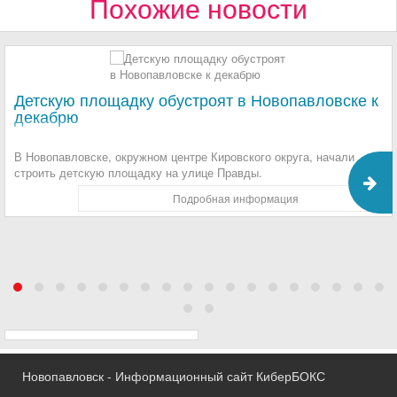
Похожие новости
Детскую площадку обустроят в Новопавловске к
декабрю
В Новопавловске, окружном центре Кировского округа, начали
строить детскую площадку на улице Правды.
Подробная информация
Новопавловск - Информационный сайт КиберБОКС