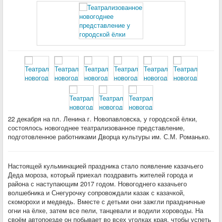
22 декабря на пл. Ленина г. Новопавловска, у городской ёлки,
состоялось новогоднее театрализованное представление,
подготовленное работниками Дворца культуры им. С.М. Романько.
Настоящей кульминацией праздника стало появление казачьего
Деда мороза, который приехал поздравить жителей города и
района с наступающим 2017 годом. Новогоднего казачьего
волшебника и Снегурочку сопровождали казак с казачкой,
скоморохи и медведь. Вместе с детьми они зажгли праздничные
огни на ёлке, затем все пели, танцевали и водили хороводы. На
своём автопоезде он побывает во всех уголках края, чтобы успеть