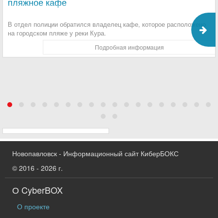
пляжное кафе
В отдел полиции обратился владелец кафе, которое расположено
на городском пляже у реки Кура.
Подробная информация
Новопавловск - Информационный сайт КиберБОКС
© 2016 - 2026 г.
О CyberBOX
О проекте