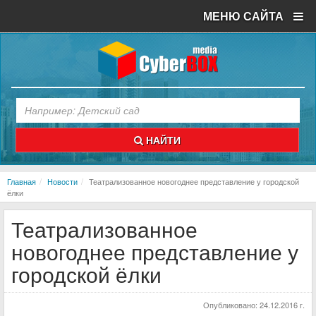
МЕНЮ САЙТА
НАЙТИ
Главная
Новости
Театрализованное новогоднее представление у городской
ёлки
Театрализованное
новогоднее представление у
городской ёлки
Опубликовано:
24.12.2016 г.