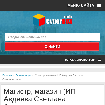
МЕНЮ САЙТА
НАЙТИ
КЛАССИФИКАТОР
Главная
Организации
Магистр, магазин (ИП Авдеева Светлана
Александровна)
Магистр, магазин (ИП
Авдеева Светлана