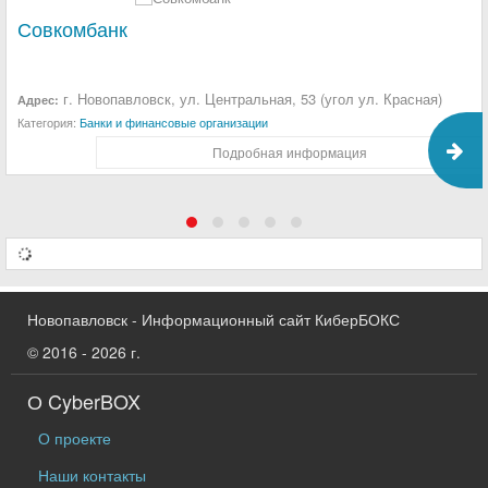
Совкомбанк
г. Новопавловск, ул. Центральная, 53 (угол ул. Красная)
Адрес:
Категория:
Банки и финансовые организации
Подробная информация
Новопавловск - Информационный сайт КиберБОКС
© 2016 - 2026 г.
О CyberBOX
О проекте
Наши контакты