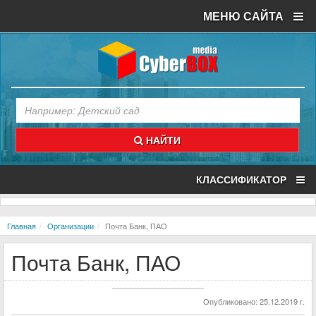
МЕНЮ САЙТА
НАЙТИ
КЛАССИФИКАТОР
Главная
Организации
Почта Банк, ПАО
Почта Банк, ПАО
Опубликовано: 25.12.2019 г.