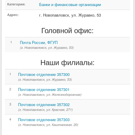
Банки и финансовые организации
Категория:
г. Новопавловск
,
ул. Журавко
,
53
Адрес:
Головной офис:
1
Почта России, ФГУП
(г. Новопавловск, ул. Журавко, 53)
Наши филиалы:
1
Почтовое отделение 357300
(г. Новопавловск, ул. Журавко, 53)
2
Почтовое отделение 357301
(г. Новопавловск, ул. Железнодорожная)
3
Почтовое отделение 357302
(г. Новопавловск, ул. Красная, 271)
4
Почтовое отделение 357303
(г. Новопавловск, ул. Каштановая, 20)