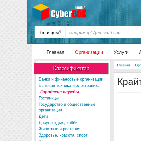
Что ищем?
Главная
Организации
Услуги
Главная
Орг
Классификатор
Край
Банки и финансовые организации
Бытовая техника и электроника
Городские службы
Гостиницы
Государство и общественные
организации
Дети
Досуг, отдых, хобби
Животные и растения
Здоровье, красота, спорт