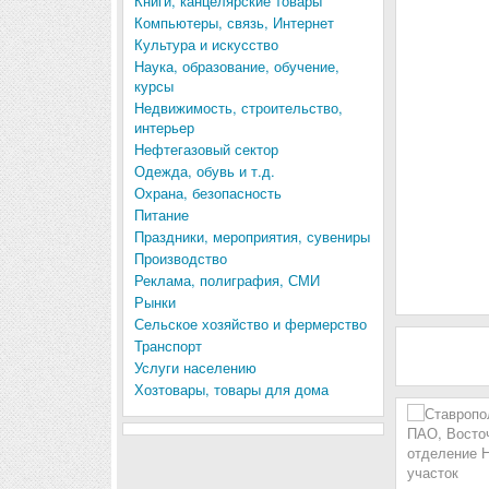
Книги, канцелярские товары
Компьютеры, связь, Интернет
Культура и искусство
Наука, образование, обучение,
курсы
Недвижимость, строительство,
интерьер
Нефтегазовый сектор
Одежда, обувь и т.д.
Охрана, безопасность
Питание
Праздники, мероприятия, сувениры
Производство
Реклама, полиграфия, СМИ
Рынки
Сельское хозяйство и фермерство
Транспорт
Услуги населению
Хозтовары, товары для дома