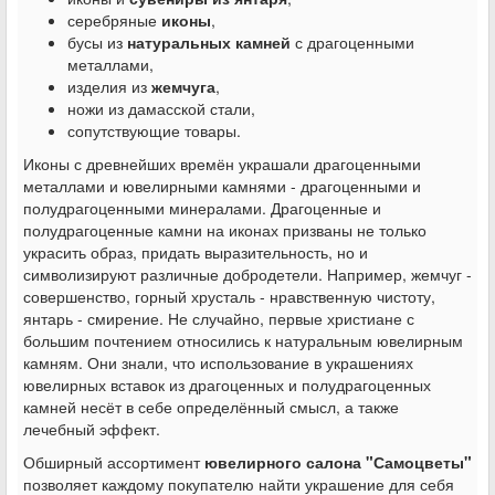
серебряные
иконы
,
бусы из
натуральных камней
с драгоценными
металлами,
изделия из
жемчуга
,
ножи из дамасской стали,
сопутствующие товары.
Иконы с древнейших времён украшали драгоценными
металлами и ювелирными камнями - драгоценными и
полудрагоценными минералами. Драгоценные и
полудрагоценные камни на иконах призваны не только
украсить образ, придать выразительность, но и
символизируют различные добродетели. Например, жемчуг -
совершенство, горный хрусталь - нравственную чистоту,
янтарь - смирение. Не случайно, первые христиане с
большим почтением относились к натуральным ювелирным
камням. Они знали, что использование в украшениях
ювелирных вставок из драгоценных и полудрагоценных
камней несёт в себе определённый смысл, а также
лечебный эффект.
Обширный ассортимент
ювелирного салона "Самоцветы"
позволяет каждому покупателю найти украшение для себя