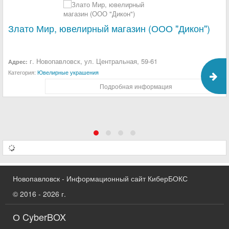
Злато Мир, ювелирный магазин (ООО "Дикон")
г. Новопавловск, ул. Центральная, 59-61
Адрес:
Категория:
Ювелирные украшения
Подробная информация
Новопавловск - Информационный сайт КиберБОКС
© 2016 - 2026 г.
О CyberBOX