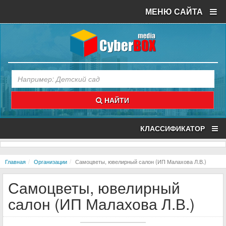
МЕНЮ САЙТА
НАЙТИ
КЛАССИФИКАТОР
Главная
Организации
Самоцветы, ювелирный салон (ИП Малахова Л.В.)
Самоцветы, ювелирный
салон (ИП Малахова Л.В.)