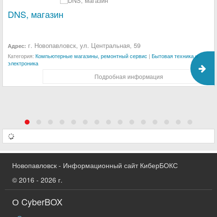
DNS, магазин
г. Новопавловск, ул. Центральная, 59
Адрес:
Категория:
Компьютерные магазины, ремонтный сервис
|
Бытовая техника и
электроника
Подробная информация
Новопавловск - Информационный сайт КиберБОКС
© 2016 - 2026 г.
О CyberBOX