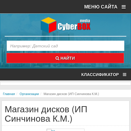
МЕНЮ САЙТА
НАЙТИ
КЛАССИФИКАТОР
Главная
Организации
Магазин дисков (ИП Синчинова К.М.)
Магазин дисков (ИП
Синчинова К.М.)