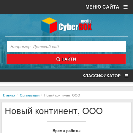
МЕНЮ САЙТА
НАЙТИ
КЛАССИФИКАТОР
Главная
Организации
Новый континент, ООО
Новый континент, ООО
Время работы