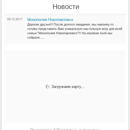
Новости
09.10.2017
Монополия Новопавловск
Дорогие друзья!!! После долгого ожидания, мы наконец-то
готовы представить Вам уникальную настольную игру для всей
семьи "Монополия Новопавловск"!!! На игровом поле мы
собрали......
Загружаем карту...
Понравилось? Поделитесь с друзьями.