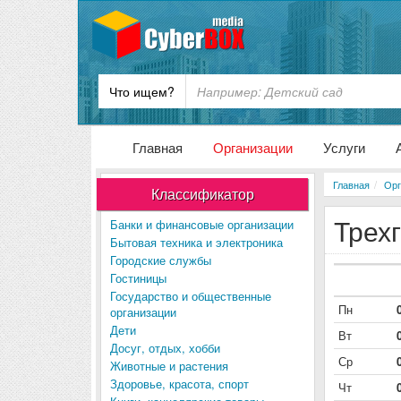
Что ищем?
Главная
Организации
Услуги
Главная
Орг
Классификатор
Трех
Банки и финансовые организации
Бытовая техника и электроника
Городские службы
Гостиницы
Государство и общественные
Пн
организации
Дети
Вт
Досуг, отдых, хобби
Ср
Животные и растения
Здоровье, красота, спорт
Чт