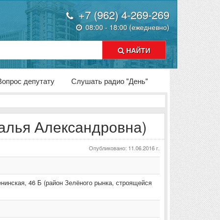
+7 (962) 4-269-269
08:00 - 18:00 (ежедневно)
НАЙТИ
Вопрос депутату
Слушать радио "День"
талья Александровна)
Опубликовано: 11.06.2016 г.
енинская
,
46 Б (район Зелёного рынка, строящейся