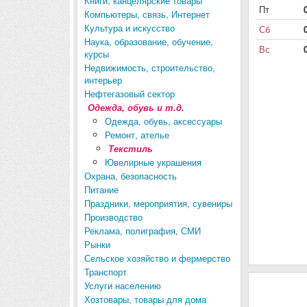
Книги, канцелярские товары
Пт
Компьютеры, связь, Интернет
Культура и искусство
Сб
Наука, образование, обучение,
Вс
курсы
Недвижимость, строительство,
интерьер
Нефтегазовый сектор
Одежда, обувь и т.д.
Одежда, обувь, аксессуары
Ремонт, ателье
Текстиль
Ювелирные украшения
Охрана, безопасность
Питание
Праздники, мероприятия, сувениры
Производство
Реклама, полиграфия, СМИ
Рынки
Сельское хозяйство и фермерство
Транспорт
Услуги населению
Хозтовары, товары для дома