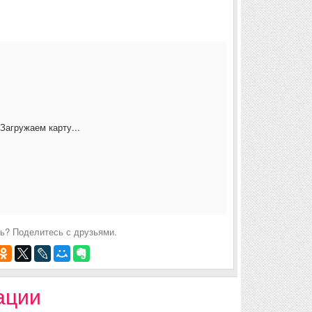
Загружаем карту...
ь? Поделитесь с друзьями.
ации