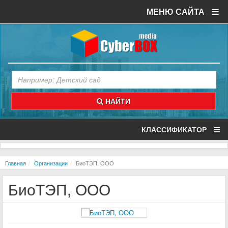
МЕНЮ САЙТА
НАЙТИ
КЛАССИФИКАТОР
Главная
Организации
БиоТЭП, ООО
БиоТЭП, ООО