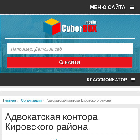
МЕНЮ САЙТА
НАЙТИ
КЛАССИФИКАТОР
Главная
Организации
Адвокатская контора Кировского района
Адвокатская контора
Кировского района